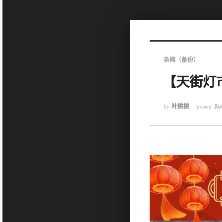
Sketchbook5, 스케치북5
杂闻（备份）
【天街灯
Sketchbook5, 스케치북5
叶桃桃
Jan
by
posted