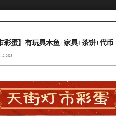
市彩蛋】有玩具木鱼+家具+茶饼+代币
 12, 2023