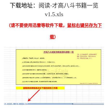
下载地址：
阅读·才高八斗书籍一览
v1.5.xls
（请不要使用迅雷等软件下载，
鼠标右键另存为下
载
）