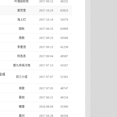
叶落绘秋色
2017.09.12
49232
棠笕雪
2017.10.23
63925
海上灯
2017.10.14
54570
砚秋
2017.09.25
63999
南栀
2017.09.23
50560
李重茂
2017.09.13
41238
阿丢丢
2017.09.04
49587
唐九命高冷炮
2017.07.13
43167
全成
剑三小诺
2017.07.07
51561
将歌
2017.07.05
48747
慕则
2017.06.21
49134
瞳僮
2016.08.04
55306
墨问
2017.04.28
40194