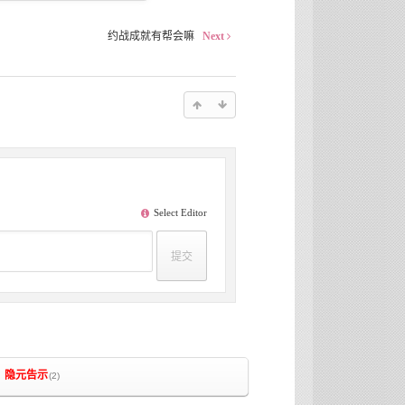
约战成就有帮会嘛
Next
Select Editor
隐元告示
(2)