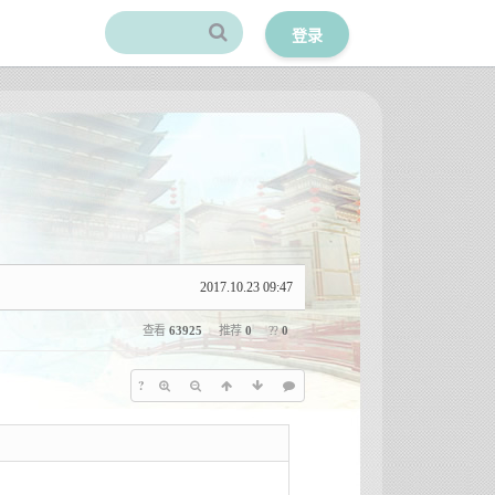
登录
2017.10.23 09:47
查看
63925
推荐
0
??
0
?