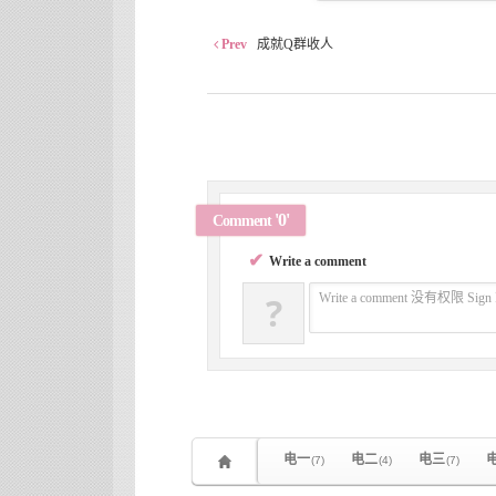
Prev
成就Q群收人
'0'
Comment
✔
Write a comment
?
Write a comment 没有权限 Sign 
电一
电二
电三
(7)
(4)
(7)