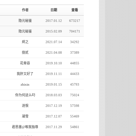
作者
日期
查看
隐元秘鉴
2017.01.12
673217
隐元秘鉴
2015.02.09
704171
烬之
2021.07.14
34292
捌贰
2021.04.08
37389
花骨容
2019.10.10
44855
我肝又好了
2019.11.11
44433
zhixin
2019.01.15
45793
你为何这么叼
2018.03.03
75024
涟恨
2017.12.19
57598
凝雪
2017.12.07
55469
君思墨@唯我独尊
2017.11.29
54861