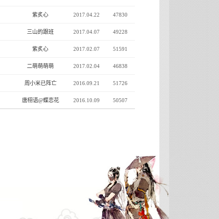
紫炙心
2017.04.22
47830
三山的跟班
2017.04.07
49228
紫炙心
2017.02.07
51591
二萌萌萌萌
2017.02.04
46838
周小米已阵亡
2016.09.21
51726
唐栩语@蝶恋花
2016.10.09
50507