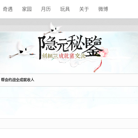
奇遇
家园
月历
玩具
关于
微博
】帮会约战全成就收人