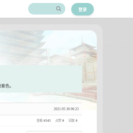
登录
换紫色。
2021.05.30 06:23
查看
6545
点赞
0
回复
0