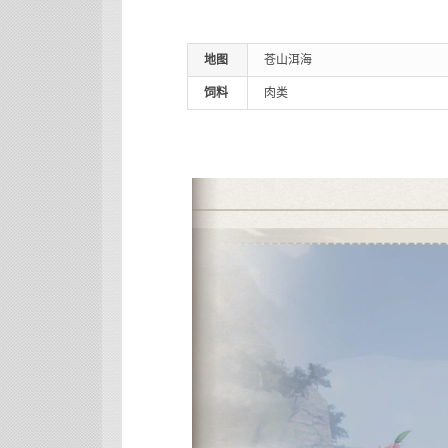
地图
苍山洱海
饲料
肉类