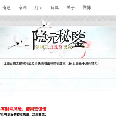
奇遇
家园
月历
玩具
关于
微博
江湖百态之绿林升级及奇遇虎啸山林挂机脚本（10.11更新不消耗精力）
脚本有封号风险，使用需谨慎
伴们有更好的脚本思路，欢迎交流；