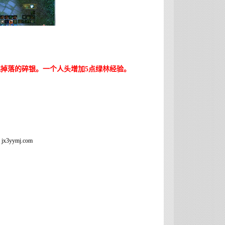
掉落的碎银。一个人头增加5点绿林经验。
yymj.com