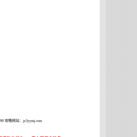
略网站：jx3yymj.com