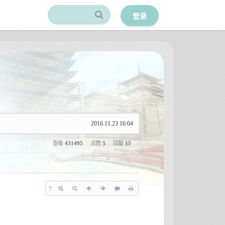
登录
2016.11.23 16:04
查看
431495
点赞
5
回复
15
?