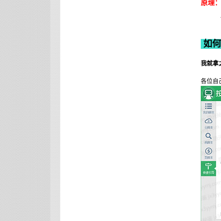
原理：
如何
我就拿
各位自