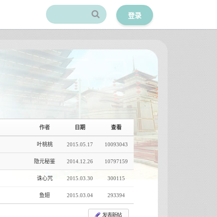
登录
作者
日期
查看
叶桃桃
2015.05.17
10093043
隐元秘鉴
2014.12.26
10797159
诛心咒
2015.03.30
300115
鱼翅
2015.03.04
293394
发表新帖