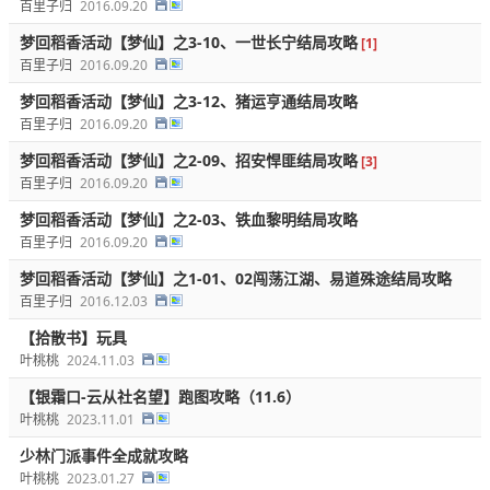
百里子归
2016.09.20
梦回稻香活动【梦仙】之3-10、一世长宁结局攻略
[1]
百里子归
2016.09.20
梦回稻香活动【梦仙】之3-12、猪运亨通结局攻略
百里子归
2016.09.20
梦回稻香活动【梦仙】之2-09、招安悍匪结局攻略
[3]
百里子归
2016.09.20
梦回稻香活动【梦仙】之2-03、铁血黎明结局攻略
百里子归
2016.09.20
梦回稻香活动【梦仙】之1-01、02闯荡江湖、易道殊途结局攻略
百里子归
2016.12.03
【拾散书】玩具
叶桃桃
2024.11.03
【银霜口-云从社名望】跑图攻略（11.6）
叶桃桃
2023.11.01
少林门派事件全成就攻略
叶桃桃
2023.01.27