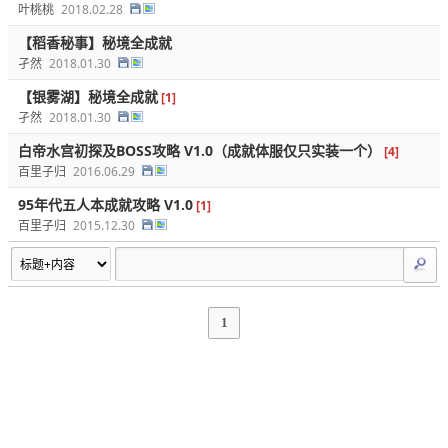
叶桃桃
2018.02.28
【稻香秘事】秘境全成就
孑然
2018.01.30
【银雾湖】秘境全成就
[1]
孑然
2018.01.30
白帝水宫初探及BOSS攻略 V1.0（成就体服仅只实装一个）
[4]
百里子归
2016.06.29
95年代五人本成就攻略 V1.0
[1]
百里子归
2015.12.30
1