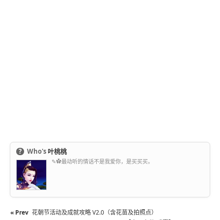
?
Who's
叶桃桃
✎✿最动听的情话不是我爱你，是买买买。
« Prev
花朝节活动及成就攻略 V2.0（含花苗及拍照点）