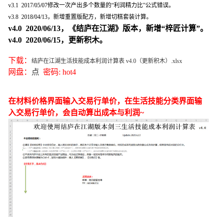
v3.1 2017/05/07
修改一次产出多个数量的“利润精力比”公式错误。
v3.8 2018
/0
4
/
13，新增重置版配方，新增切糕套装计算。
v4.0 2020
/0
6
/
13，《结庐在江湖》版本，新增“梓匠计算”。
v4.0 2020
/0
6
/
15，更新积木。
下载：
结庐在江湖生活技能成本利润计算表 v4.0（更新积木）.xlsx
网盘：
点
密码: hot4
在材料价格界面输入交易行单价，在生活技能分类界面输
入交易行单价，会自动算出成本与利润~