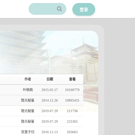
登录
作者
日期
查看
叶桃桃
2015.05.17
10100779
隐元秘鉴
2014.12.26
10805431
隐元秘鉴
2019.07.29
211736
隐元秘鉴
2019.07.29
225365
百里子归
2016.12.13
503663