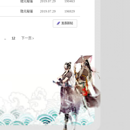
隐元秘鉴
2019.07.29
190463
隐元秘鉴
2019.07.29
196929
发表新帖
...
12
下一页