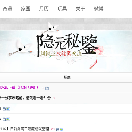
奇遇
家园
月历
玩具
关于
微博
标题
水印下载（16/5/18更新）
1
侠士分享攻略前，请先看一看！❀
3
德
苦
8.05.02】目前剑网三隐藏成就整理
20