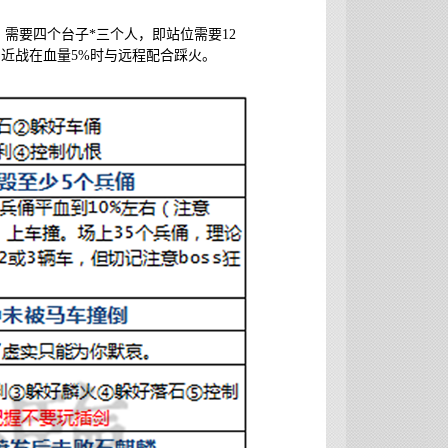
需要四个台子*三个人，即站位需要12
近战在血量5%时与远程配合踩火。