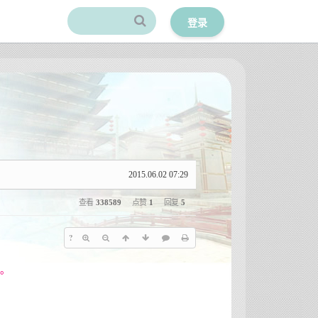
登录
2015.06.02 07:29
查看
338589
点赞
1
回复
5
?
载。