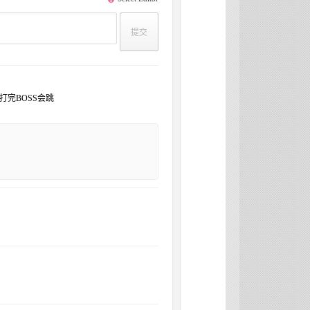
回复
打完BOSS会跳
回复
回复
回复