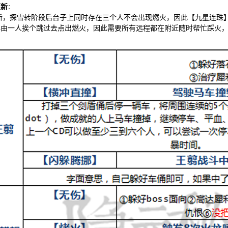
更新
：
更新，探雪转阶段后台子上同时存在三个人不会出现燃火，因此【九星连珠】
再由一人挨个跳过去点出燃火，因此需要所有远程都在附近随时帮忙踩火，