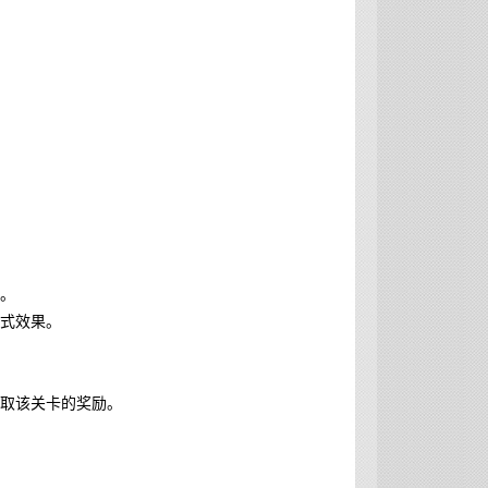
了。
招式效果。
获取该关卡的奖励。