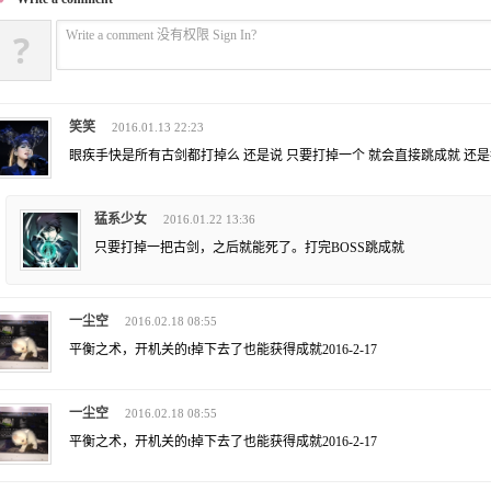
?
Write a comment 没有权限 Sign In?
笑笑
2016.01.13 22:23
眼疾手快是所有古剑都打掉么 还是说 只要打掉一个 就会直接跳成就 还是
猛系少女
2016.01.22 13:36
只要打掉一把古剑，之后就能死了。打完BOSS跳成就
一尘空
2016.02.18 08:55
平衡之术，开机关的t掉下去了也能获得成就2016-2-17
一尘空
2016.02.18 08:55
平衡之术，开机关的t掉下去了也能获得成就2016-2-17