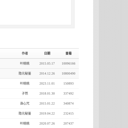
回复
作者
日期
查看
叶桃桃
2015.05.17
10096166
隐元秘鉴
2014.12.26
10800490
叶桃桃
2023.11.01
150893
孑然
2018.01.30
337492
诛心咒
2015.01.22
340874
隐元秘鉴
2019.04.22
232415
叶桃桃
2020.07.26
207437