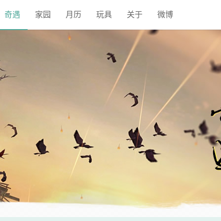
奇遇
家园
月历
玩具
关于
微博