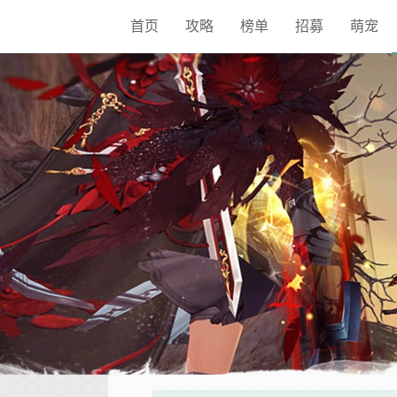
Sketchbook5, 스케치북5
Sketchbook5, 스케치북5
首页
攻略
榜单
招募
萌宠