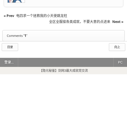
« Prev
电四求一个拯救我的小天使跳龙柱
全区全服接各类成就，不要大意的点进来
Next »
'1'
Comments
目录
向上
登录...
PC
【隐元秘鉴】剑网3最大成就党交流