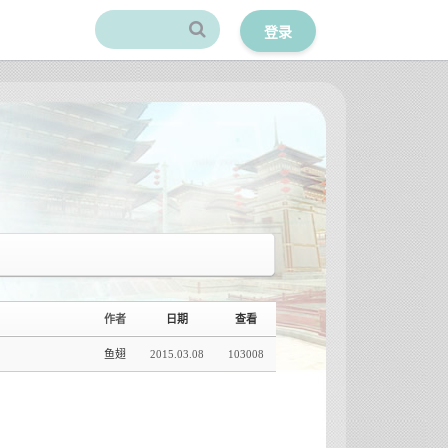
登录
作者
日期
查看
鱼翅
2015.03.08
103008