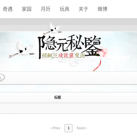
奇遇
家园
月历
玩具
关于
微博
)
标题
Prev
1
Next