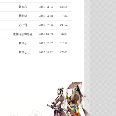
紫炙心
2015.08.04
44668
胭脂嫁
2016.04.28
51584
念小雪
2016.07.06
49354
唐栩语@蝶恋花
2016.10.09
50482
紫炙心
2017.02.07
51558
紫炙心
2017.04.22
47803