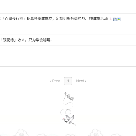
帮会「百鬼夜行抄」招募各类成就党，定期组织各类约战、FB成就活动
1
「镜花缘」收人，只为帮会秘境~
Prev
1
Next