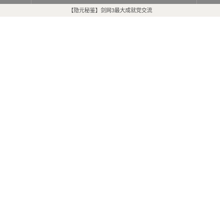
【隐元秘鉴】剑网3最大成就党交流