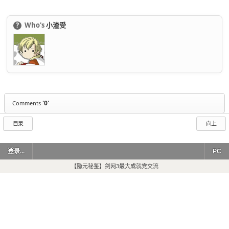
?
Who's
小渣受
'0'
Comments
目录
向上
登录...
PC
【隐元秘鉴】剑网3最大成就党交流