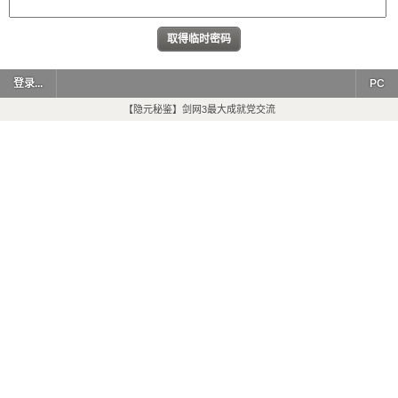
登录...
PC
【隐元秘鉴】剑网3最大成就党交流