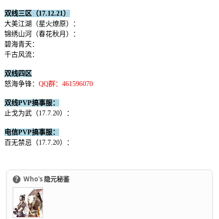
双线三区（17.12.21）
大美江湖（星火燎原）：
锦绣山河（春花秋月）：
碧海青天：
千古风流：
双线四区
怒海争锋：
QQ群：461596070
双线PVP搞事服：
止戈为武（17.7.20）：
电信PVP搞事服：
百无禁忌（17.7.20）：
?
Who's
隐元秘鉴