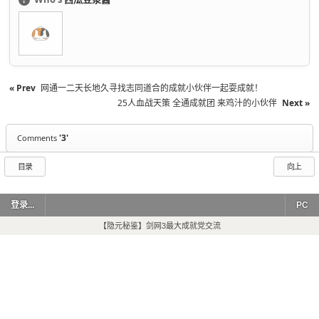
« Prev
网通一二天长地久寻找志同道合的成就小伙伴一起耍成就！
25人血战天策 全通成就团 来鸡汁的小伙伴
Next »
'3'
Comments
目录
向上
登录...
PC
【隐元秘鉴】剑网3最大成就党交流